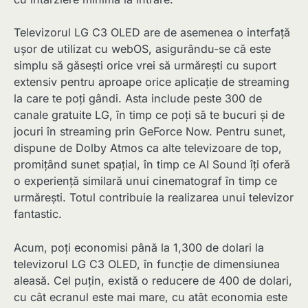
Televizorul LG C3 OLED are de asemenea o interfață
ușor de utilizat cu webOS, asigurându-se că este
simplu să găsești orice vrei să urmărești cu suport
extensiv pentru aproape orice aplicație de streaming
la care te poți gândi. Asta include peste 300 de
canale gratuite LG, în timp ce poți să te bucuri și de
jocuri în streaming prin GeForce Now. Pentru sunet,
dispune de Dolby Atmos ca alte televizoare de top,
promițând sunet spațial, în timp ce AI Sound îți oferă
o experiență similară unui cinematograf în timp ce
urmărești. Totul contribuie la realizarea unui televizor
fantastic.
Acum, poți economisi până la 1,300 de dolari la
televizorul LG C3 OLED, în funcție de dimensiunea
aleasă. Cel puțin, există o reducere de 400 de dolari,
cu cât ecranul este mai mare, cu atât economia este