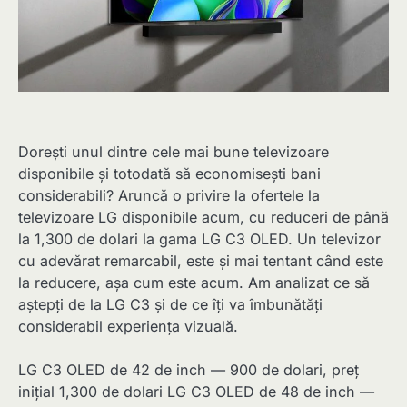
Dorești unul dintre cele mai bune televizoare
disponibile și totodată să economisești bani
considerabili? Aruncă o privire la ofertele la
televizoare LG disponibile acum, cu reduceri de până
la 1,300 de dolari la gama LG C3 OLED. Un televizor
cu adevărat remarcabil, este și mai tentant când este
la reducere, așa cum este acum. Am analizat ce să
aștepți de la LG C3 și de ce îți va îmbunătăți
considerabil experiența vizuală.
LG C3 OLED de 42 de inch — 900 de dolari, preț
inițial 1,300 de dolari LG C3 OLED de 48 de inch —