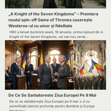
„A Knight of the Seven Kingdoms” – Premiera
noului spin-off Game of Thrones cucerește
Westeros-ul cu umor și fidelitate
HBO a lansat duminică seară, 18 ianuarie, primul episod din A
Knight of the Seven Kingdoms, cel mai nou serial…
De Ce Se Sarbatoreste Ziua Europei Pe 9 Mai
De ce se sărbătorește Ziua Europei pe 9 mai: o zi cu
semnificații istorice profunde pentru România și Europa
Întrebarea…