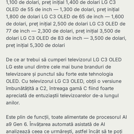
1,100 de dolari, preț inițial 1,400 de dolari LG C3
OLED de 55 de inch — 1,300 de dolari, preț inițial
1,800 de dolari LG C3 OLED de 65 de inch — 1,600
de dolari, preț inițial 2,500 de dolari LG C3 OLED de
77 de inch — 2,300 de dolari, preț inițial 3,500 de
dolari LG C3 OLED de 83 de inch — 3,500 de dolari,
preț inițial 5,300 de dolari
De ce ar trebui să cumperi televizorul LG C3 OLED
LG este unul dintre cele mai bune branduri de
televizoare și punctul său forte este tehnologia
OLED. Cu televizorul LG C3 OLED, obții o versiune
îmbunătățită a C2, întreaga gamă C fiind foarte
apreciată de entuziaștii televizoarelor de-a lungul
anilor.
Este plin de funcții, toate alimentate de procesorul AI
a9 Gen 6. Învățarea automată asistată de AI
analizează ceea ce urmărești, astfel încât să te poți