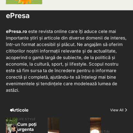
5
ePresa
ePresa.ro
este revista online care îți aduce cele mai
importante știri și articole din diverse domenii de interes,
într-un format accesibil și plăcut. Ne angajăm să oferim
cititorilor noștri informații relevante și de actualitate,
acoperind o gamă largă de subiecte, de la politică și
economie, la cultură, sport, și lifestyle. Scopul nostru
este să fim sursa ta de încredere pentru o informare
corectă și completă, ajutându-te să înțelegi mai bine
evenimentele și tendințele care modelează lumea de
astăzi.
Articole
View All
LIFE STYLE
Cum poți
urgenta
STIRI