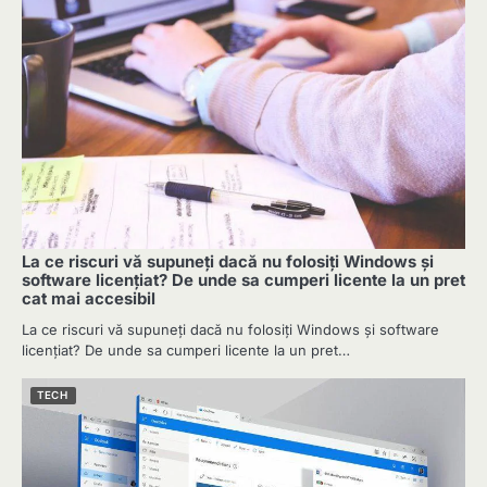
La ce riscuri vă supuneți dacă nu folosiți Windows și
software licențiat? De unde sa cumperi licente la un pret
cat mai accesibil
La ce riscuri vă supuneți dacă nu folosiți Windows și software
licențiat? De unde sa cumperi licente la un pret…
TECH