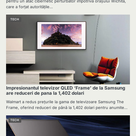
pentru un atac cibernetic perturbator împotriva orașului Wichita,
care a forțat autoritățile…
TECH
Impresionantul televizor QLED ‘Frame’ de la Samsung
are reduceri de pana la 1,402 dolari
Walmart a redus prețurile la gama de televizoare Samsung The
Frame, oferind reduceri de până la 1,402 dolari pentru anumite…
TECH