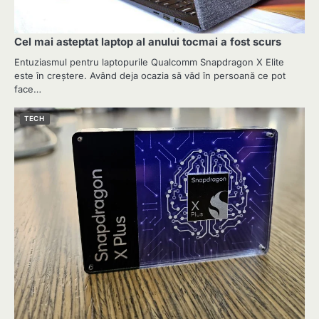
Cel mai asteptat laptop al anului tocmai a fost scurs
Entuziasmul pentru laptopurile Qualcomm Snapdragon X Elite
este în creștere. Având deja ocazia să văd în persoană ce pot
face…
TECH