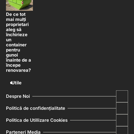
De ce tot
mai mulți
proprietari
aleg să
închirieze
un
container
pentru
gunoi
înainte de a
începe
renovarea?
Utile
Despre Noi
Politică de confidențialitate
Politica de Utillizare Cookies
Parteneri Media