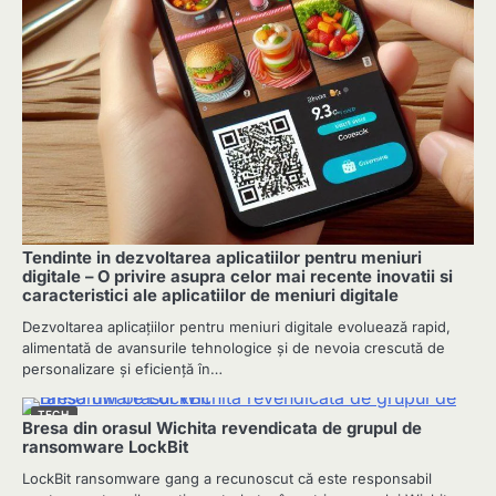
Tendinte in dezvoltarea aplicatiilor pentru meniuri
digitale – O privire asupra celor mai recente inovatii si
caracteristici ale aplicatiilor de meniuri digitale
Dezvoltarea aplicațiilor pentru meniuri digitale evoluează rapid,
alimentată de avansurile tehnologice și de nevoia crescută de
personalizare și eficiență în…
TECH
Bresa din orasul Wichita revendicata de grupul de
ransomware LockBit
LockBit ransomware gang a recunoscut că este responsabil