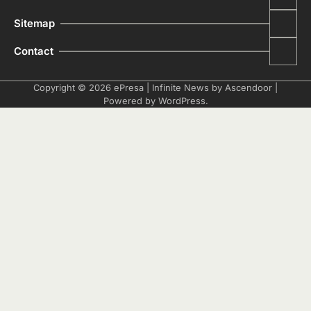
Sitemap
Contact
Copyright © 2026
ePresa
| Infinite News by
Ascendoor
|
Powered by
WordPress
.