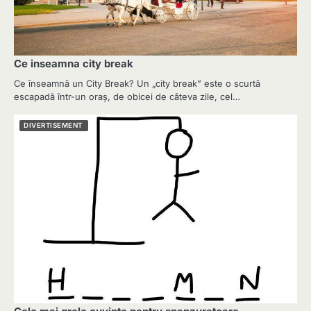
Ce inseamna city break
Ce înseamnă un City Break? Un „city break” este o scurtă
escapadă într-un oraș, de obicei de câteva zile, cel…
DIVERTISEMENT