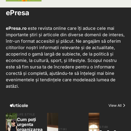
5
ePresa
ePresa.ro
este revista online care îți aduce cele mai
importante știri și articole din diverse domenii de interes,
într-un format accesibil și plăcut. Ne angajăm să oferim
cititorilor noștri informații relevante și de actualitate,
acoperind o gamă largă de subiecte, de la politică și
economie, la cultură, sport, și lifestyle. Scopul nostru
este să fim sursa ta de încredere pentru o informare
corectă și completă, ajutându-te să înțelegi mai bine
evenimentele și tendințele care modelează lumea de
astăzi.
Articole
View All
LIFE STYLE
Cum poți
urgenta
STIRI
organizarea
STIRI