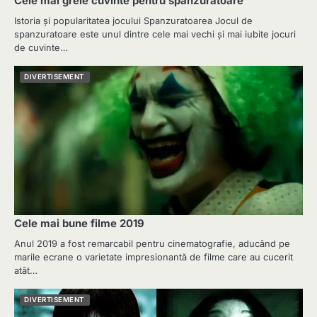
Cele mai grele cuvinte pentru spanzuratoare
Istoria și popularitatea jocului Spanzuratoarea Jocul de
spanzuratoare este unul dintre cele mai vechi și mai iubite jocuri
de cuvinte…
DIVERTISEMENT
Cele mai bune filme 2019
Anul 2019 a fost remarcabil pentru cinematografie, aducând pe
marile ecrane o varietate impresionantă de filme care au cucerit
atât…
DIVERTISEMENT