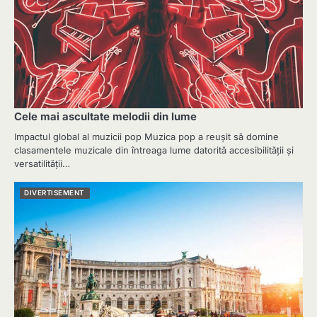
Cele mai ascultate melodii din lume
Impactul global al muzicii pop Muzica pop a reușit să domine
clasamentele muzicale din întreaga lume datorită accesibilității și
versatilității…
DIVERTISEMENT