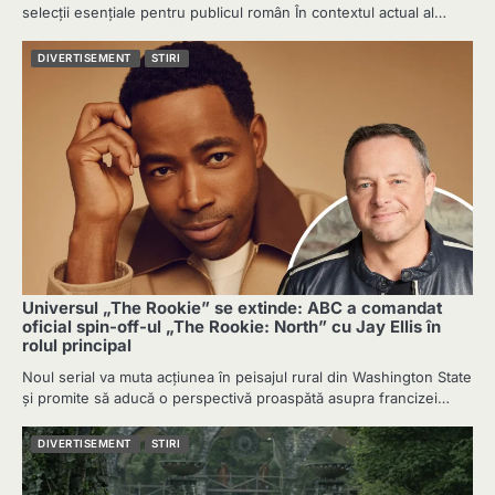
selecții esențiale pentru publicul român În contextul actual al…
DIVERTISEMENT
STIRI
Universul „The Rookie” se extinde: ABC a comandat
oficial spin-off-ul „The Rookie: North” cu Jay Ellis în
rolul principal
Noul serial va muta acțiunea în peisajul rural din Washington State
și promite să aducă o perspectivă proaspătă asupra francizei…
DIVERTISEMENT
STIRI