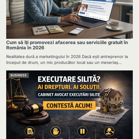
Cum să îți promovezi afacerea sau serviciile gratuit în
România în 2026
Realitatea dură a marketingului în 2026 Dacă ești antreprenor la
început de drum, un mic producător local sau un meseriaș…
BUSINESS