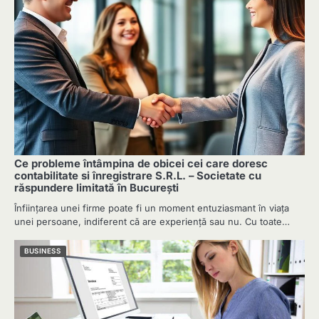
Ce probleme întâmpina de obicei cei care doresc
contabilitate si înregistrare S.R.L. – Societate cu
răspundere limitată în Bucureşti
Înfiinţarea unei firme poate fi un moment entuziasmant în viaţa
unei persoane, indiferent că are experienţă sau nu. Cu toate…
BUSINESS