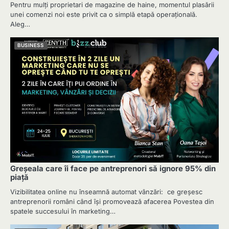
Pentru mulți proprietari de magazine de haine, momentul plasării
unei comenzi noi este privit ca o simplă etapă operațională.
Aleg…
BUSINESS
Greșeala care îi face pe antreprenori să ignore 95% din
piață
Vizibilitatea online nu înseamnă automat vânzări: ce greșesc
antreprenorii români când își promovează afacerea Povestea din
spatele succesului în marketing…