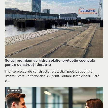
Soluții premium de hidroizolatie: protecție esențială
pentru construcții durabile
În orice proiect de construcție, protecția împotriva apei și a
umezelii este un factor decisiv pentru durabilitatea clădirii. Fără
o…
BUSINESS