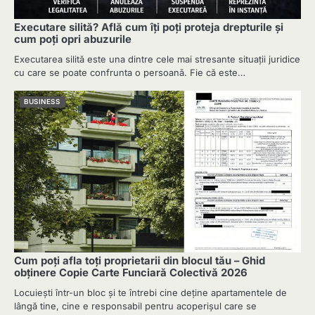
Executare silită? Află cum îți poți proteja drepturile și
cum poți opri abuzurile
Executarea silită este una dintre cele mai stresante situații juridice
cu care se poate confrunta o persoană. Fie că este…
BUSINESS
Cum poți afla toți proprietarii din blocul tău – Ghid
obținere Copie Carte Funciară Colectivă 2026
Locuiești într-un bloc și te întrebi cine deține apartamentele de
lângă tine, cine e responsabil pentru acoperișul care se