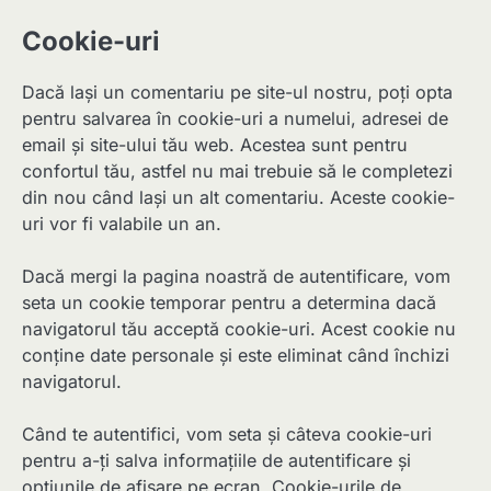
Cookie-uri
Dacă lași un comentariu pe site-ul nostru, poți opta
pentru salvarea în cookie-uri a numelui, adresei de
email și site-ului tău web. Acestea sunt pentru
confortul tău, astfel nu mai trebuie să le completezi
din nou când lași un alt comentariu. Aceste cookie-
uri vor fi valabile un an.
Dacă mergi la pagina noastră de autentificare, vom
seta un cookie temporar pentru a determina dacă
navigatorul tău acceptă cookie-uri. Acest cookie nu
conține date personale și este eliminat când închizi
navigatorul.
Când te autentifici, vom seta și câteva cookie-uri
pentru a-ți salva informațiile de autentificare și
opțiunile de afișare pe ecran. Cookie-urile de