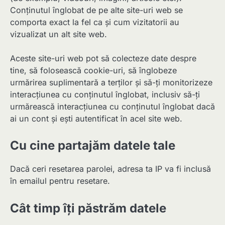
Conținutul înglobat de pe alte site-uri web se
comporta exact la fel ca și cum vizitatorii au
vizualizat un alt site web.
Aceste site-uri web pot să colecteze date despre
tine, să folosească cookie-uri, să înglobeze
urmărirea suplimentară a terților și să-ți monitorizeze
interacțiunea cu conținutul înglobat, inclusiv să-ți
urmărească interacțiunea cu conținutul înglobat dacă
ai un cont și ești autentificat în acel site web.
Cu cine partajăm datele tale
Dacă ceri resetarea parolei, adresa ta IP va fi inclusă
în emailul pentru resetare.
Cât timp îți păstrăm datele