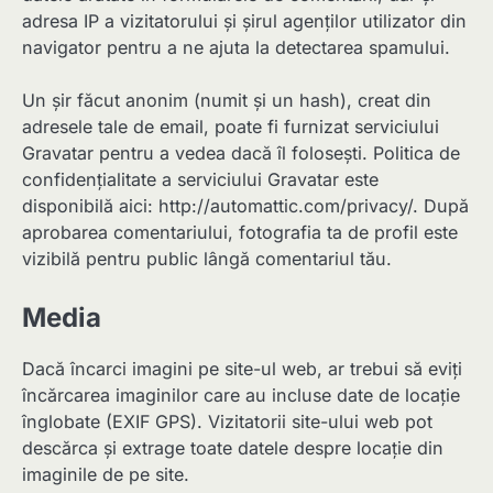
adresa IP a vizitatorului și șirul agenților utilizator din
navigator pentru a ne ajuta la detectarea spamului.
Un șir făcut anonim (numit și un hash), creat din
adresele tale de email, poate fi furnizat serviciului
Gravatar pentru a vedea dacă îl folosești. Politica de
confidențialitate a serviciului Gravatar este
disponibilă aici: http://automattic.com/privacy/. După
aprobarea comentariului, fotografia ta de profil este
vizibilă pentru public lângă comentariul tău.
Media
Dacă încarci imagini pe site-ul web, ar trebui să eviți
încărcarea imaginilor care au incluse date de locație
înglobate (EXIF GPS). Vizitatorii site-ului web pot
descărca și extrage toate datele despre locație din
imaginile de pe site.