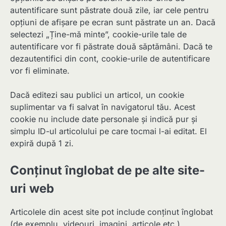
autentificare sunt păstrate două zile, iar cele pentru
opțiuni de afișare pe ecran sunt păstrate un an. Dacă
selectezi „Ține-mă minte”, cookie-urile tale de
autentificare vor fi păstrate două săptămâni. Dacă te
dezautentifici din cont, cookie-urile de autentificare
vor fi eliminate.
Dacă editezi sau publici un articol, un cookie
suplimentar va fi salvat în navigatorul tău. Acest
cookie nu include date personale și indică pur și
simplu ID-ul articolului pe care tocmai l-ai editat. El
expiră după 1 zi.
Conținut înglobat de pe alte site-
uri web
Articolele din acest site pot include conținut înglobat
(de exemplu, videouri, imagini, articole etc.).