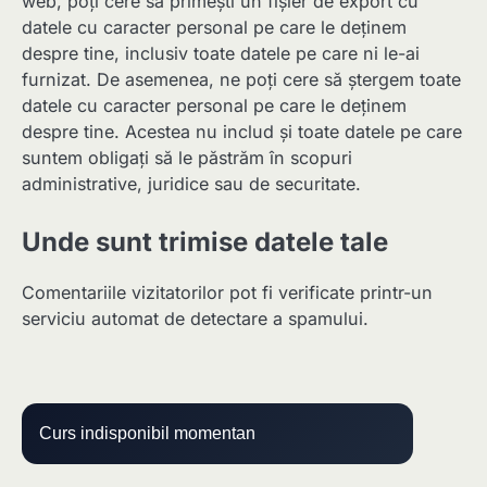
web, poți cere să primești un fișier de export cu
datele cu caracter personal pe care le deținem
despre tine, inclusiv toate datele pe care ni le-ai
furnizat. De asemenea, ne poți cere să ștergem toate
datele cu caracter personal pe care le deținem
despre tine. Acestea nu includ și toate datele pe care
suntem obligați să le păstrăm în scopuri
administrative, juridice sau de securitate.
Unde sunt trimise datele tale
Comentariile vizitatorilor pot fi verificate printr-un
serviciu automat de detectare a spamului.
Curs indisponibil momentan