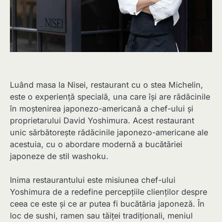
Luând masa la Nisei, restaurant cu o stea Michelin,
este o experiență specială, una care își are rădăcinile
în moștenirea japonezo-americană a chef-ului și
proprietarului David Yoshimura. Acest restaurant
unic sărbătorește rădăcinile japonezo-americane ale
acestuia, cu o abordare modernă a bucătăriei
japoneze de stil washoku.
Inima restaurantului este misiunea chef-ului
Yoshimura de a redefine percepțiile clienților despre
ceea ce este și ce ar putea fi bucătăria japoneză. În
loc de sushi, ramen sau tăiței tradiționali, meniul