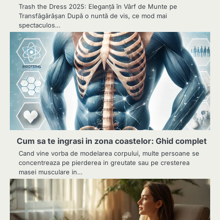
Trash the Dress 2025: Eleganță în Vârf de Munte pe
Transfăgărășan După o nuntă de vis, ce mod mai
spectaculos…
Cum sa te ingrasi in zona coastelor: Ghid complet
Cand vine vorba de modelarea corpului, multe persoane se
concentreaza pe pierderea in greutate sau pe cresterea
masei musculare in…