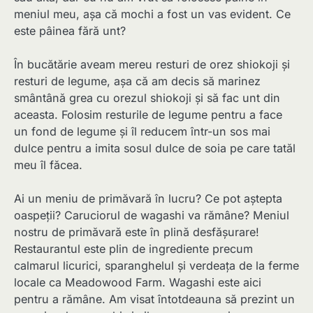
meniul meu, așa că mochi a fost un vas evident. Ce
este pâinea fără unt?
În bucătărie aveam mereu resturi de orez shiokoji și
resturi de legume, așa că am decis să marinez
smântână grea cu orezul shiokoji și să fac unt din
aceasta. Folosim resturile de legume pentru a face
un fond de legume și îl reducem într-un sos mai
dulce pentru a imita sosul dulce de soia pe care tatăl
meu îl făcea.
Ai un meniu de primăvară în lucru? Ce pot aștepta
oaspeții? Caruciorul de wagashi va rămâne? Meniul
nostru de primăvară este în plină desfășurare!
Restaurantul este plin de ingrediente precum
calmarul licurici, sparanghelul și verdeața de la ferme
locale ca Meadowood Farm. Wagashi este aici
pentru a rămâne. Am visat întotdeauna să prezint un