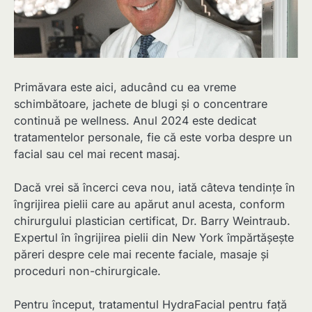
Primăvara este aici, aducând cu ea vreme
schimbătoare, jachete de blugi și o concentrare
continuă pe wellness. Anul 2024 este dedicat
tratamentelor personale, fie că este vorba despre un
facial sau cel mai recent masaj.
Dacă vrei să încerci ceva nou, iată câteva tendințe în
îngrijirea pielii care au apărut anul acesta, conform
chirurgului plastician certificat, Dr. Barry Weintraub.
Expertul în îngrijirea pielii din New York împărtășește
păreri despre cele mai recente faciale, masaje și
proceduri non-chirurgicale.
Pentru început, tratamentul HydraFacial pentru față