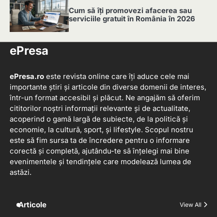
Cum să îți promovezi afacerea sau
serviciile gratuit în România în 2026
5
ePresa
ePresa.ro
este revista online care îți aduce cele mai
importante știri și articole din diverse domenii de interes,
într-un format accesibil și plăcut. Ne angajăm să oferim
cititorilor noștri informații relevante și de actualitate,
acoperind o gamă largă de subiecte, de la politică și
economie, la cultură, sport, și lifestyle. Scopul nostru
este să fim sursa ta de încredere pentru o informare
corectă și completă, ajutându-te să înțelegi mai bine
evenimentele și tendințele care modelează lumea de
astăzi.
Articole
View All