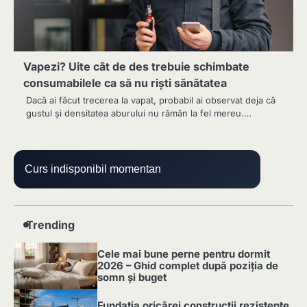
Vapezi? Uite cât de des trebuie schimbate
consumabilele ca să nu riști sănătatea
Dacă ai făcut trecerea la vapat, probabil ai observat deja că
gustul și densitatea aburului nu rămân la fel mereu.…
Curs indisponibil momentan
Trending
Cele mai bune perne pentru dormit
2026 – Ghid complet după poziția de
somn și buget
1
Fundația oricărei construcții rezistente