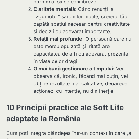
hormonal să se echilibreze.
Claritate mentală:
Când renunți la
„zgomotul” sarcinilor inutile, creierul tău
capătă spațiul necesar pentru creativitate
și decizii cu adevărat importante.
Relații mai profunde:
O persoană care nu
este mereu epuizată și iritată are
capacitatea de a fi cu adevărat prezentă
în viața celor dragi.
O mai bună gestionare a timpului:
Vei
observa că, ironic, făcând mai puțin, vei
obține rezultate mai calitative, deoarece
acționezi cu intenție, nu din inerție.
10 Principii practice ale Soft Life
adaptate la România
Cum poți integra blândețea într-un context în care „a