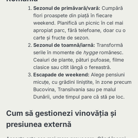
Sezonul de primăvară/vară:
Cumpără
flori proaspete din piață în fiecare
weekend. Planifică un picnic în cel mai
apropiat parc, fără telefoane, doar cu o
carte și fructe de sezon.
Sezonul de toamnă/iarnă:
Transformă
serile în momente de
hygge
românesc.
Ceaiuri de plante, pături pufoase, filme
clasice sau citit lângă o fereastră.
Escapade de weekend:
Alege pensiuni
micuțe, cu grădini liniștite, în zone precum
Bucovina, Transilvania sau pe malul
Dunării, unde timpul pare că stă pe loc.
Cum să gestionezi vinovăția și
presiunea externă