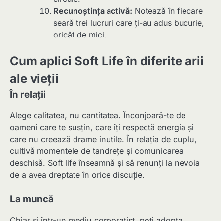
Recunoștința activă:
Notează în fiecare
seară trei lucruri care ți-au adus bucurie,
oricât de mici.
Cum aplici Soft Life în diferite arii
ale vieții
În relații
Alege calitatea, nu cantitatea. Înconjoară-te de
oameni care te susțin, care îți respectă energia și
care nu creează drame inutile. În relația de cuplu,
cultivă momentele de tandrețe și comunicarea
deschisă. Soft life înseamnă și să renunți la nevoia
de a avea dreptate în orice discuție.
La muncă
Chiar și într-un mediu corporatist, poți adopta