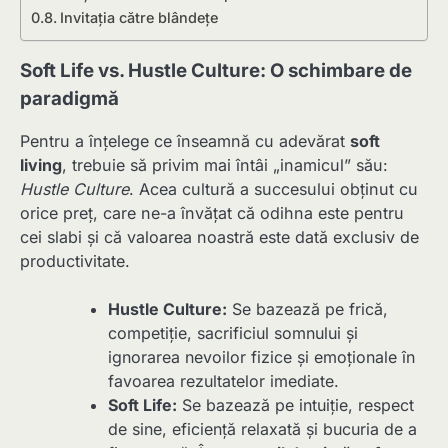
Invitația către blândețe
Soft Life vs. Hustle Culture: O schimbare de
paradigmă
Pentru a înțelege ce înseamnă cu adevărat
soft
living
, trebuie să privim mai întâi „inamicul” său:
Hustle Culture
. Acea cultură a succesului obținut cu
orice preț, care ne-a învățat că odihna este pentru
cei slabi și că valoarea noastră este dată exclusiv de
productivitate.
Hustle Culture:
Se bazează pe frică,
competiție, sacrificiul somnului și
ignorarea nevoilor fizice și emoționale în
favoarea rezultatelor imediate.
Soft Life:
Se bazează pe intuiție, respect
de sine, eficiență relaxată și bucuria de a