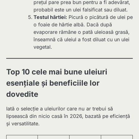
prețul pare prea bun pentru a fi adevărat,
probabil este un ulei falsificat sau diluat.
Testul hârtiei:
Picură o picătură de ulei pe
o foaie de hârtie albă. Dacă după
evaporare rămâne o pată uleioasă grasă,
înseamnă că uleiul a fost diluat cu un ulei
vegetal.
Top 10 cele mai bune uleiuri
esențiale și beneficiile lor
dovedite
Iată o selecție a uleiurilor care nu ar trebui să
lipsească din nicio casă în 2026, bazată pe eficiență
și versatilitate.