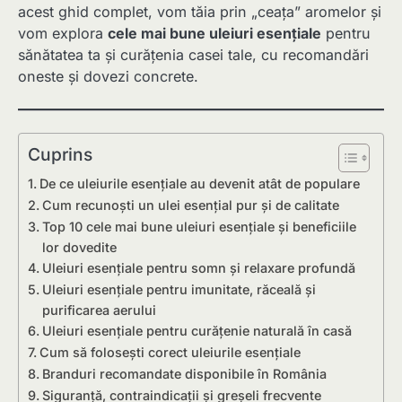
acest ghid complet, vom tăia prin „ceața” aromelor și
vom explora
cele mai bune uleiuri esențiale
pentru
sănătatea ta și curățenia casei tale, cu recomandări
oneste și dovezi concrete.
Cuprins
De ce uleiurile esențiale au devenit atât de populare
Cum recunoști un ulei esențial pur și de calitate
Top 10 cele mai bune uleiuri esențiale și beneficiile
lor dovedite
Uleiuri esențiale pentru somn și relaxare profundă
Uleiuri esențiale pentru imunitate, răceală și
purificarea aerului
Uleiuri esențiale pentru curățenie naturală în casă
Cum să folosești corect uleiurile esențiale
Branduri recomandate disponibile în România
Siguranță, contraindicații și greșeli frecvente