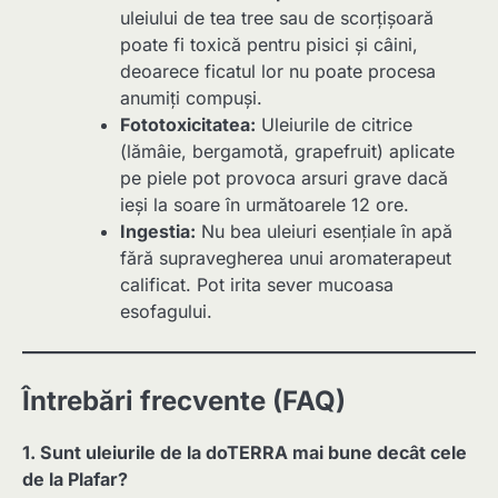
uleiului de tea tree sau de scorțișoară
poate fi toxică pentru pisici și câini,
deoarece ficatul lor nu poate procesa
anumiți compuși.
Fototoxicitatea:
Uleiurile de citrice
(lămâie, bergamotă, grapefruit) aplicate
pe piele pot provoca arsuri grave dacă
ieși la soare în următoarele 12 ore.
Ingestia:
Nu bea uleiuri esențiale în apă
fără supravegherea unui aromaterapeut
calificat. Pot irita sever mucoasa
esofagului.
Întrebări frecvente (FAQ)
1. Sunt uleiurile de la doTERRA mai bune decât cele
de la Plafar?