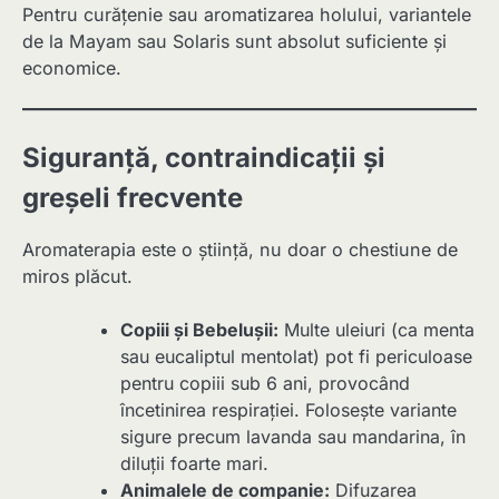
Pentru curățenie sau aromatizarea holului, variantele
de la Mayam sau Solaris sunt absolut suficiente și
economice.
Siguranță, contraindicații și
greșeli frecvente
Aromaterapia este o știință, nu doar o chestiune de
miros plăcut.
Copiii și Bebelușii:
Multe uleiuri (ca menta
sau eucaliptul mentolat) pot fi periculoase
pentru copiii sub 6 ani, provocând
încetinirea respirației. Folosește variante
sigure precum lavanda sau mandarina, în
diluții foarte mari.
Animalele de companie:
Difuzarea