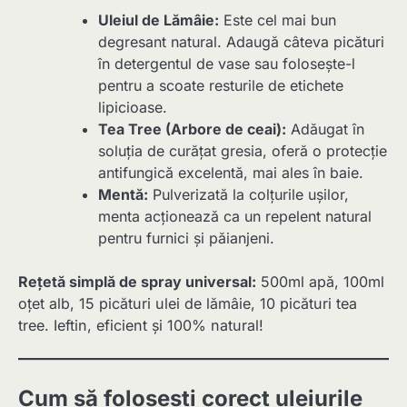
Uleiul de Lămâie:
Este cel mai bun
degresant natural. Adaugă câteva picături
în detergentul de vase sau folosește-l
pentru a scoate resturile de etichete
lipicioase.
Tea Tree (Arbore de ceai):
Adăugat în
soluția de curățat gresia, oferă o protecție
antifungică excelentă, mai ales în baie.
Mentă:
Pulverizată la colțurile ușilor,
menta acționează ca un repelent natural
pentru furnici și păianjeni.
Rețetă simplă de spray universal:
500ml apă, 100ml
oțet alb, 15 picături ulei de lămâie, 10 picături tea
tree. Ieftin, eficient și 100% natural!
Cum să folosești corect uleiurile