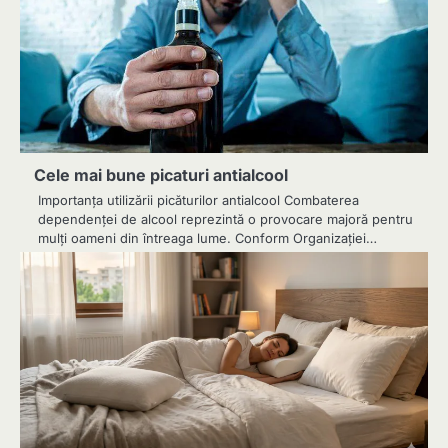
Cele mai bune picaturi antialcool
Importanța utilizării picăturilor antialcool Combaterea
dependenței de alcool reprezintă o provocare majoră pentru
mulți oameni din întreaga lume. Conform Organizației…