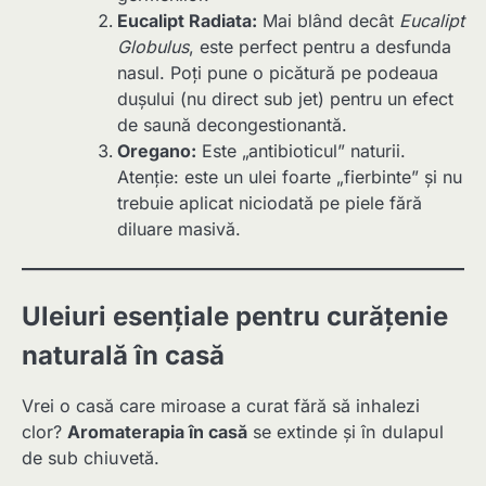
Eucalipt Radiata:
Mai blând decât
Eucalipt
Globulus
, este perfect pentru a desfunda
nasul. Poți pune o picătură pe podeaua
dușului (nu direct sub jet) pentru un efect
de saună decongestionantă.
Oregano:
Este „antibioticul” naturii.
Atenție: este un ulei foarte „fierbinte” și nu
trebuie aplicat niciodată pe piele fără
diluare masivă.
Uleiuri esențiale pentru curățenie
naturală în casă
Vrei o casă care miroase a curat fără să inhalezi
clor?
Aromaterapia în casă
se extinde și în dulapul
de sub chiuvetă.