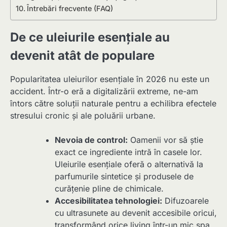
Întrebări frecvente (FAQ)
De ce uleiurile esențiale au
devenit atât de populare
Popularitatea uleiurilor esențiale în 2026 nu este un
accident. Într-o eră a digitalizării extreme, ne-am
întors către soluții naturale pentru a echilibra efectele
stresului cronic și ale poluării urbane.
Nevoia de control:
Oamenii vor să știe
exact ce ingrediente intră în casele lor.
Uleiurile esențiale oferă o alternativă la
parfumurile sintetice și produsele de
curățenie pline de chimicale.
Accesibilitatea tehnologiei:
Difuzoarele
cu ultrasunete au devenit accesibile oricui,
transformând orice living într-un mic spa.