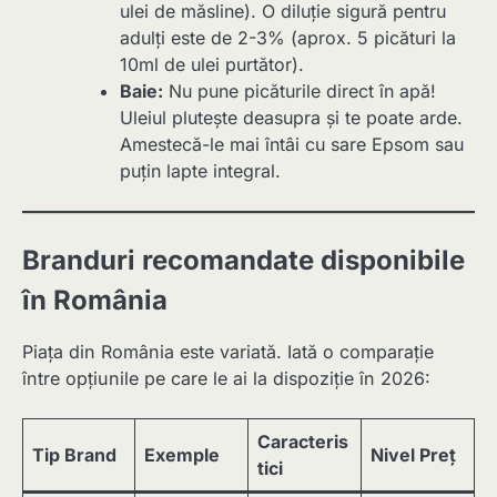
ulei de măsline). O diluție sigură pentru
adulți este de 2-3% (aprox. 5 picături la
10ml de ulei purtător).
Baie:
Nu pune picăturile direct în apă!
Uleiul plutește deasupra și te poate arde.
Amestecă-le mai întâi cu sare Epsom sau
puțin lapte integral.
Branduri recomandate disponibile
în România
Piața din România este variată. Iată o comparație
între opțiunile pe care le ai la dispoziție în 2026:
Caracteris
Tip Brand
Exemple
Nivel Preț
tici