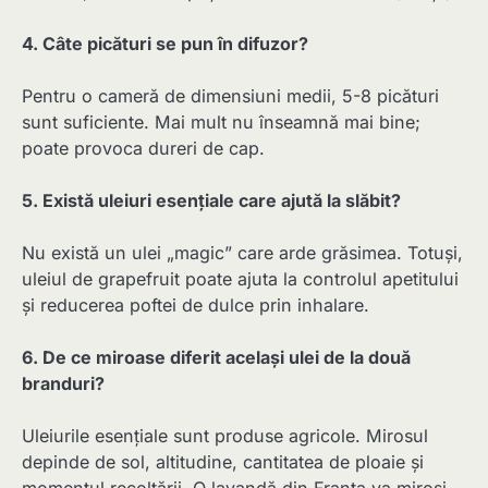
4. Câte picături se pun în difuzor?
Pentru o cameră de dimensiuni medii, 5-8 picături
sunt suficiente. Mai mult nu înseamnă mai bine;
poate provoca dureri de cap.
5. Există uleiuri esențiale care ajută la slăbit?
Nu există un ulei „magic” care arde grăsimea. Totuși,
uleiul de grapefruit poate ajuta la controlul apetitului
și reducerea poftei de dulce prin inhalare.
6. De ce miroase diferit același ulei de la două
branduri?
Uleiurile esențiale sunt produse agricole. Mirosul
depinde de sol, altitudine, cantitatea de ploaie și