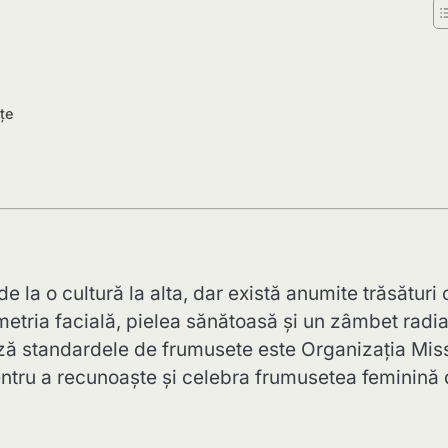
țe
 la o cultură la alta, dar există anumite trăsături 
metria facială, pielea sănătoasă și un zâmbet radia
ză standardele de frumusete este Organizația Mis
ntru a recunoaște și celebra frumusetea feminină 