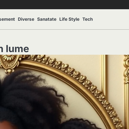
isement
Diverse
Sanatate
Life Style
Tech
n lume