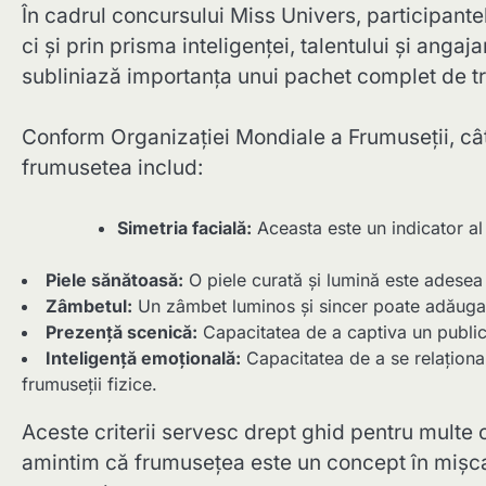
În cadrul concursului Miss Univers, participante
ci și prin prisma inteligenței, talentului și ang
subliniază importanța unui pachet complet de t
Conform Organizației Mondiale a Frumuseții, câtev
frumusetea includ:
Simetria facială:
Aceasta este un indicator al 
Piele sănătoasă:
O piele curată și lumină este adesea
Zâmbetul:
Un zâmbet luminos și sincer poate adăuga
Prezență scenică:
Capacitatea de a captiva un public 
Inteligență emoțională:
Capacitatea de a se relaționa
frumuseții fizice.
Aceste criterii servesc drept ghid pentru multe
amintim că frumusețea este un concept în mișcar