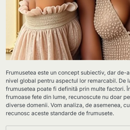
Frumusetea este un concept subiectiv, dar de-a 
nivel global pentru aspectul lor remarcabil. De l
frumusetea poate fi definită prin multe factori. 
frumoase fete din lume, recunoscute nu doar pentr
diverse domenii. Vom analiza, de asemenea, cum
recunosc aceste standarde de frumusete.