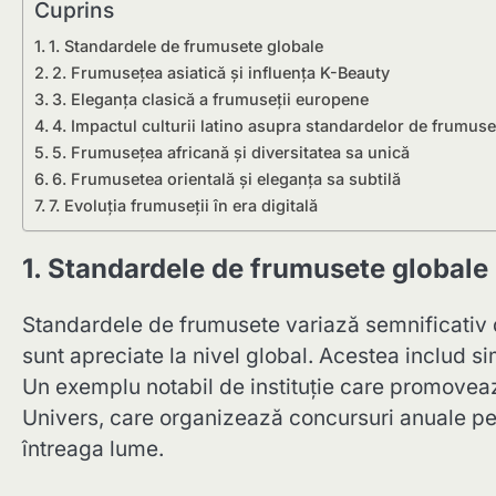
Cuprins
1. Standardele de frumusete globale
2. Frumusețea asiatică și influența K-Beauty
3. Eleganța clasică a frumuseții europene
4. Impactul culturii latino asupra standardelor de frumuse
5. Frumusețea africană și diversitatea sa unică
6. Frumusetea orientală și eleganța sa subtilă
7. Evoluția frumuseții în era digitală
1. Standardele de frumusete globale
Standardele de frumusete variază semnificativ de
sunt apreciate la nivel global. Acestea includ si
Un exemplu notabil de instituție care promovea
Univers, care organizează concursuri anuale pe
întreaga lume.