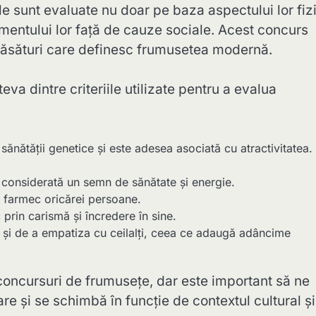
le sunt evaluate nu doar pe baza aspectului lor fizi
ajamentului lor față de cauze sociale. Acest concurs
răsături care definesc frumusetea modernă.
a dintre criteriile utilizate pentru a evalua
sănătății genetice și este adesea asociată cu atractivitatea.
 considerată un semn de sănătate și energie.
 farmec oricărei persoane.
prin carismă și încredere în sine.
 și de a empatiza cu ceilalți, ceea ce adaugă adâncime
 concursuri de frumusețe, dar este important să ne
e și se schimbă în funcție de contextul cultural și