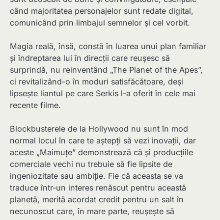
când majoritatea personajelor sunt redate digital,
comunicând prin limbajul semnelor și cel vorbit.
Magia reală, însă, constă în luarea unui plan familiar
și îndreptarea lui în direcții care reușesc să
surprindă, nu reinventând „The Planet of the Apes”,
ci revitalizând-o în moduri satisfăcătoare, deși
lipsește liantul pe care Serkis l-a oferit în cele mai
recente filme.
Blockbusterele de la Hollywood nu sunt în mod
normal locul în care te aștepți să vezi inovații, dar
aceste „Maimuțe” demonstrează că și producțiile
comerciale vechi nu trebuie să fie lipsite de
ingeniozitate sau ambiție. Fie că aceasta se va
traduce într-un interes renăscut pentru această
planetă, merită acordat credit pentru un salt în
necunoscut care, în mare parte, reușește să