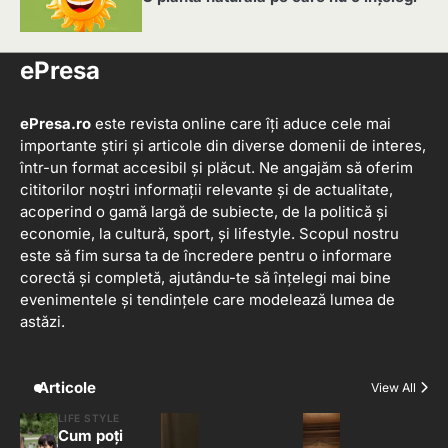
5
ePresa
ePresa.ro
este revista online care îți aduce cele mai
importante știri și articole din diverse domenii de interes,
într-un format accesibil și plăcut. Ne angajăm să oferim
cititorilor noștri informații relevante și de actualitate,
acoperind o gamă largă de subiecte, de la politică și
economie, la cultură, sport, și lifestyle. Scopul nostru
este să fim sursa ta de încredere pentru o informare
corectă și completă, ajutându-te să înțelegi mai bine
evenimentele și tendințele care modelează lumea de
astăzi.
Articole
View All
LIFE STYLE
Cum poți