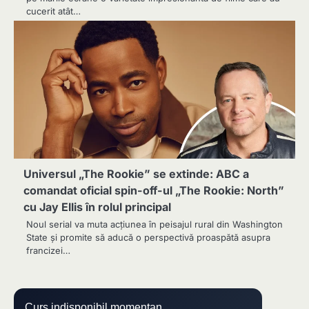
cucerit atât…
Universul „The Rookie” se extinde: ABC a
comandat oficial spin-off-ul „The Rookie: North”
cu Jay Ellis în rolul principal
Noul serial va muta acțiunea în peisajul rural din Washington
State și promite să aducă o perspectivă proaspătă asupra
francizei…
Curs indisponibil momentan