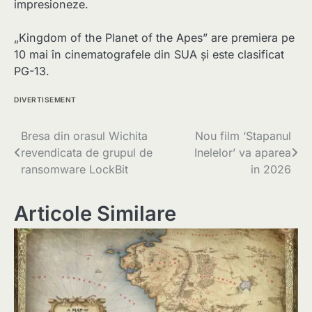
impresioneze.
„Kingdom of the Planet of the Apes” are premiera pe
10 mai în cinematografele din SUA și este clasificat
PG-13.
DIVERTISEMENT
Navigare
Bresa din orasul Wichita
Nou film ‘Stapanul
revendicata de grupul de
Inelelor’ va aparea
în
ransomware LockBit
in 2026
articole
Articole Similare