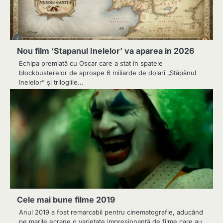
Nou film ‘Stapanul Inelelor’ va aparea in 2026
Echipa premiată cu Oscar care a stat în spatele
blockbusterelor de aproape 6 miliarde de dolari „Stăpânul
Inelelor” și trilogiile…
Cele mai bune filme 2019
Anul 2019 a fost remarcabil pentru cinematografie, aducând
pe marile ecrane o varietate impresionantă de filme care au