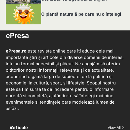
4
O plantă naturală pe care nu o înțelegi
5
ePresa
ePresa.ro
este revista online care îți aduce cele mai
importante știri și articole din diverse domenii de interes,
într-un format accesibil și plăcut. Ne angajăm să oferim
cititorilor noștri informații relevante și de actualitate,
acoperind o gamă largă de subiecte, de la politică și
economie, la cultură, sport, și lifestyle. Scopul nostru
este să fim sursa ta de încredere pentru o informare
corectă și completă, ajutându-te să înțelegi mai bine
evenimentele și tendințele care modelează lumea de
astăzi.
Articole
View All