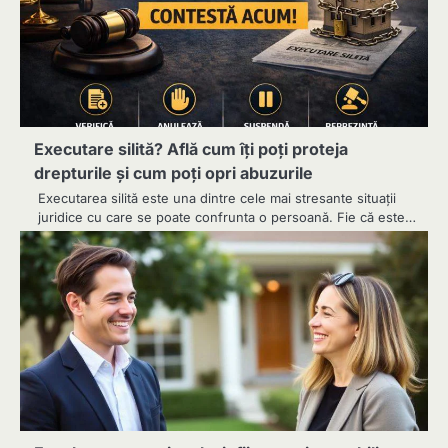
Executare silită? Află cum îți poți proteja
drepturile și cum poți opri abuzurile
Executarea silită este una dintre cele mai stresante situații
juridice cu care se poate confrunta o persoană. Fie că este…