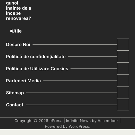
gunoi
înainte de a
începe
renovarea?
Utile
Despre Noi
Politică de confidențialitate
Politica de Utillizare Cookies
Parteneri Media
Sitemap
Contact
Copyright © 2026
ePresa
| Infinite News by
Ascendoor
|
Powered by
WordPress
.