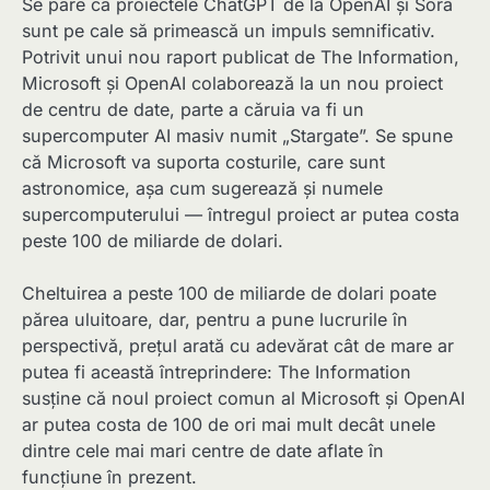
Se pare că proiectele ChatGPT de la OpenAI și Sora
sunt pe cale să primească un impuls semnificativ.
Potrivit unui nou raport publicat de The Information,
Microsoft și OpenAI colaborează la un nou proiect
de centru de date, parte a căruia va fi un
supercomputer AI masiv numit „Stargate”. Se spune
că Microsoft va suporta costurile, care sunt
astronomice, așa cum sugerează și numele
supercomputerului — întregul proiect ar putea costa
peste 100 de miliarde de dolari.
Cheltuirea a peste 100 de miliarde de dolari poate
părea uluitoare, dar, pentru a pune lucrurile în
perspectivă, prețul arată cu adevărat cât de mare ar
putea fi această întreprindere: The Information
susține că noul proiect comun al Microsoft și OpenAI
ar putea costa de 100 de ori mai mult decât unele
dintre cele mai mari centre de date aflate în
funcțiune în prezent.