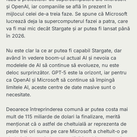
și OpenAI, iar companiile se află în prezent în
mijlocul celei de-a treia faze. Se spune că Microsoft
lucrează deja la supercomputerul fazei a patra, care
va fi mai mic decât Stargate și ar putea fi lansat până
în 2026.
Nu este clar la ce ar putea fi capabil Stargate, dar
având în vedere boom-ul actual AI și nevoia ca
modelele de AI să continue să evolueze, nu este
deloc surprinzător. GPT-5 este la orizont, iar pentru
ca OpenAI și Microsoft să continue să împingă
limitele AI, aceste centre de date masive sunt o
necesitate.
Deoarece întreprinderea comună ar putea costa mai
mult de 115 miliarde de dolari la finalizare, merită
menționat că o astfel de cheltuială ar reprezenta de
peste trei ori suma pe care Microsoft a cheltuit-o pe