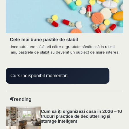
Cele mai bune pastile de slabit
Începutul unei călătorii către o greutate sănătoasă În ultimii
ani, pastilele de slăbit au devenit un subiect de mare interes…
Curs indisponibil momentan
Trending
Cum să îți organizezi casa în 2026 – 10
trucuri practice de decluttering și
storage inteligent
1