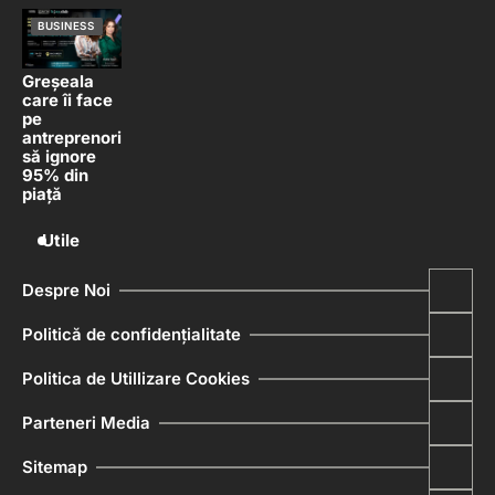
BUSINESS
Greșeala
care îi face
pe
antreprenori
să ignore
95% din
piață
Utile
Despre Noi
Politică de confidențialitate
Politica de Utillizare Cookies
Parteneri Media
Sitemap