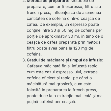
Metoda de preparare:
Metodele de
preparare, cum ar fi espresso, filtru sau
french press, influențează de asemenea
cantitatea de cofeină dintr-o ceașcă de
cafea. De exemplu, un espresso poate
conține între 30 și 50 mg de cofeină per
porție de aproximativ 30 ml, în timp ce o
ceașcă de cafea preparată prin metoda
filtru poate avea până la 120 mg de
cofeină.
Gradul de măcinare și timpul de infuzie:
Cafeaua măcinată fin și infuzată rapid,
cum este cazul espresso-ului, extrage
cofeina eficient și rapid, pe când o
măcinătură mai grosieră, cum este
folosită în prepararea la french press,
poate duce la o extracție mai lentă și mai
puțină cofeină per ceașcă.