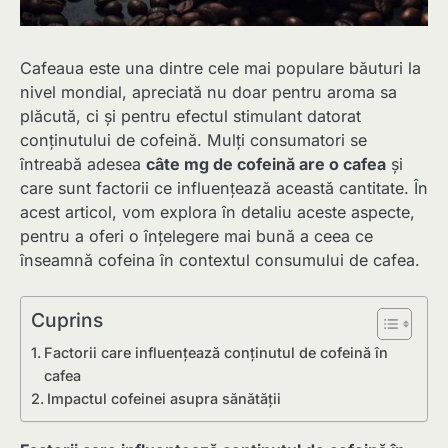
Cafeaua este una dintre cele mai populare băuturi la
nivel mondial, apreciată nu doar pentru aroma sa
plăcută, ci și pentru efectul stimulant datorat
conținutului de cofeină. Mulți consumatori se
întreabă adesea
câte mg de cofeină are o cafea
și
care sunt factorii ce influențează această cantitate. În
acest articol, vom explora în detaliu aceste aspecte,
pentru a oferi o înțelegere mai bună a ceea ce
înseamnă cofeina în contextul consumului de cafea.
Cuprins
Factorii care influențează conținutul de cofeină în
cafea
Impactul cofeinei asupra sănătății