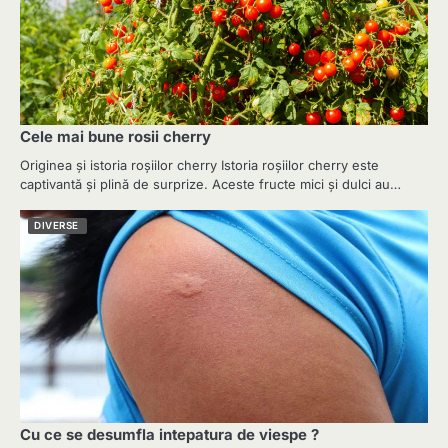
Cele mai bune rosii cherry
Originea și istoria roșiilor cherry Istoria roșiilor cherry este
captivantă și plină de surprize. Aceste fructe mici și dulci au…
DIVERSE
Cu ce se desumfla intepatura de viespe ?