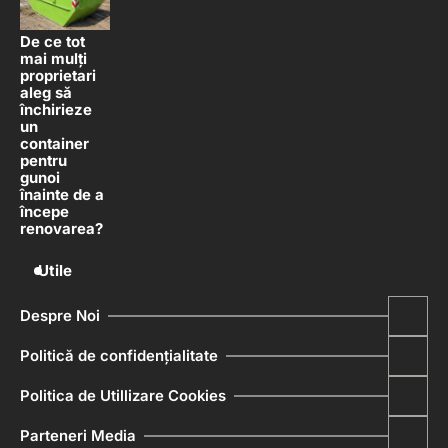
De ce tot
mai mulți
proprietari
aleg să
închirieze
un
container
pentru
gunoi
înainte de a
începe
renovarea?
Utile
Despre Noi
Politică de confidențialitate
Politica de Utillizare Cookies
Parteneri Media