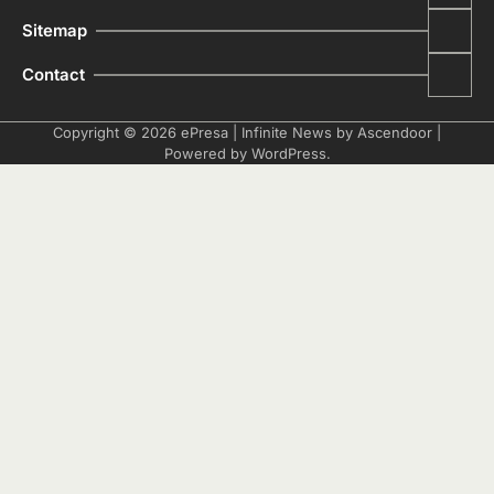
Sitemap
Contact
Copyright © 2026
ePresa
| Infinite News by
Ascendoor
|
Powered by
WordPress
.