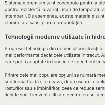
Sistemele premium sunt concepute pentru a oferi 
pentru rezistență la variații mari de temperatu
intemperii. De asemenea, aceste materiale sunt ma
clădirii fără să își piardă proprietățile.
Tehnologii moderne utilizate în hidr
Progresul tehnologic din domeniul construcțiilor
mai performante decât cele utilizate în trecut. A
care pot fi adaptate în funcție de specificul fiec
Printre cele mai populare opțiuni se numără me
sub formă fluidă și creează, după uscare, o pelic
rosturilor sau a îmbinărilor, ceea ce reduce semni
lichide sunt frecvent utilizate pentru terase, ac