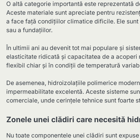
O altă categorie importantă este reprezentată 
Aceste materiale sunt apreciate pentru rezistenț
a face față condițiilor climatice dificile. Ele sun
sau a fundațiilor.
În ultimii ani au devenit tot mai populare și si
elasticitate ridicată și capacitatea de a acoperi
flexibil chiar și în condiții de temperatură variab
De asemenea, hidroizolațiile polimerice moderne
impermeabilitate excelentă. Aceste sisteme sunt f
comerciale, unde cerințele tehnice sunt foarte st
Zonele unei clădiri care necesită hid
Nu toate componentele unei clădiri sunt expuse 