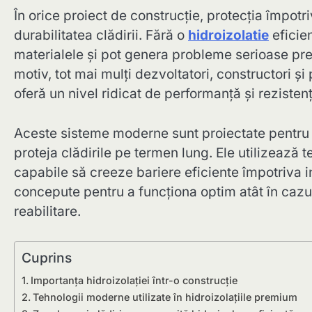
În orice proiect de construcție, protecția împotr
durabilitatea clădirii. Fără o
hidroizolatie
eficien
materialele și pot genera probleme serioase pr
motiv, tot mai mulți dezvoltatori, constructori și
oferă un nivel ridicat de performanță și rezistenț
Aceste sisteme moderne sunt proiectate pentru a 
proteja clădirile pe termen lung. Ele utilizează t
capabile să creeze bariere eficiente împotriva inf
concepute pentru a funcționa optim atât în cazul 
reabilitare.
Cuprins
Importanța hidroizolației într-o construcție
Tehnologii moderne utilizate în hidroizolațiile premium