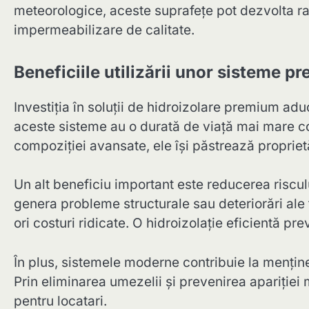
meteorologice, aceste suprafețe pot dezvolta 
impermeabilizare de calitate.
Beneficiile utilizării unor sisteme p
Investiția în soluții de hidroizolare premium a
aceste sisteme au o durată de viață mai mare c
compoziției avansate, ele își păstrează proprietăț
Un alt beneficiu important este reducerea riscului
genera probleme structurale sau deteriorări ale 
ori costuri ridicate. O hidroizolație eficientă prev
În plus, sistemele moderne contribuie la menținere
Prin eliminarea umezelii și prevenirea apariției
pentru locatari.