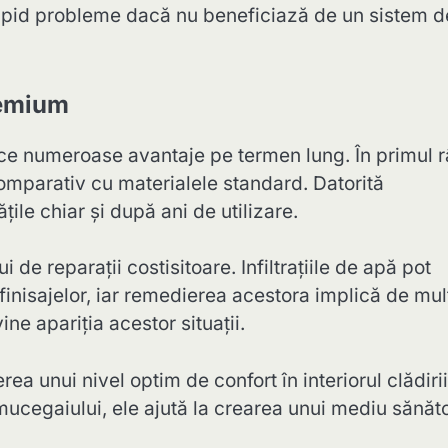
rapid probleme dacă nu beneficiază de un sistem d
remium
duce numeroase avantaje pe termen lung. În primul 
omparativ cu materialele standard. Datorită
ile chiar și după ani de utilizare.
 de reparații costisitoare. Infiltrațiile de apă pot
finisajelor, iar remedierea acestora implică de mul
ine apariția acestor situații.
a unui nivel optim de confort în interiorul clădirii
 mucegaiului, ele ajută la crearea unui mediu sănăt