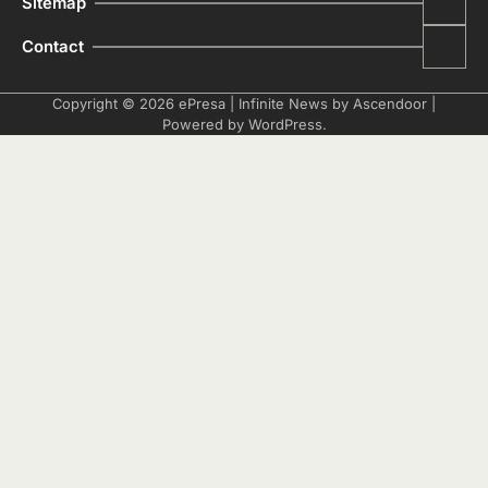
Sitemap
Contact
Copyright © 2026
ePresa
| Infinite News by
Ascendoor
|
Powered by
WordPress
.