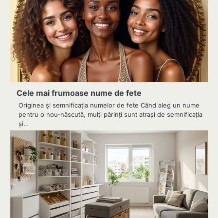
Cele mai frumoase nume de fete
Originea și semnificația numelor de fete Când aleg un nume
pentru o nou-născută, mulți părinți sunt atrași de semnificația
și…