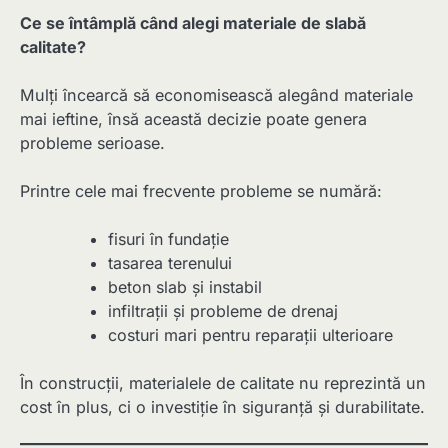
Ce se întâmplă când alegi materiale de slabă
calitate?
Mulți încearcă să economisească alegând materiale
mai ieftine, însă această decizie poate genera
probleme serioase.
Printre cele mai frecvente probleme se numără:
fisuri în fundație
tasarea terenului
beton slab și instabil
infiltrații și probleme de drenaj
costuri mari pentru reparații ulterioare
În construcții, materialele de calitate nu reprezintă un
cost în plus, ci o investiție în siguranță și durabilitate.