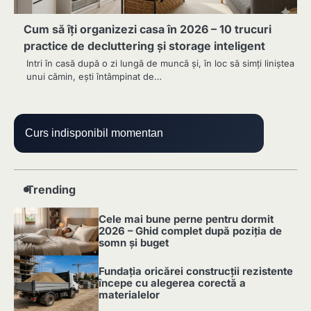
Cum să îți organizezi casa în 2026 – 10 trucuri
practice de decluttering și storage inteligent
Intri în casă după o zi lungă de muncă și, în loc să simți liniștea
unui cămin, ești întâmpinat de…
Curs indisponibil momentan
Trending
Cele mai bune perne pentru dormit
2026 – Ghid complet după poziția de
somn și buget
1
Fundația oricărei construcții rezistente
începe cu alegerea corectă a
materialelor