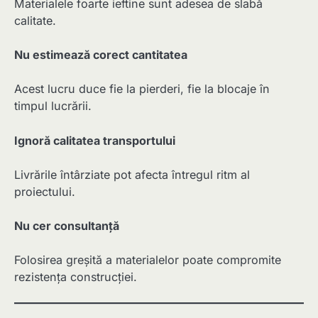
Materialele foarte ieftine sunt adesea de slabă
calitate.
Nu estimează corect cantitatea
Acest lucru duce fie la pierderi, fie la blocaje în
timpul lucrării.
Ignoră calitatea transportului
Livrările întârziate pot afecta întregul ritm al
proiectului.
Nu cer consultanță
Folosirea greșită a materialelor poate compromite
rezistența construcției.