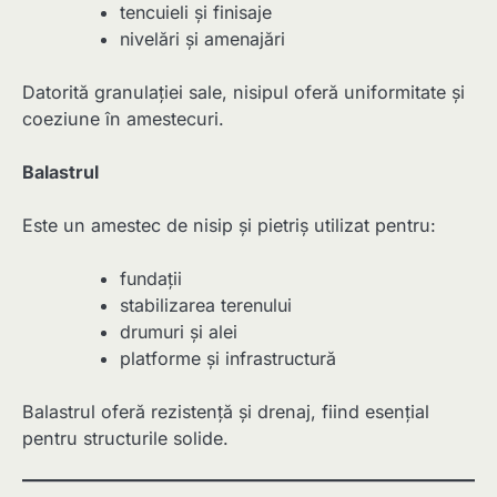
tencuieli și finisaje
nivelări și amenajări
Datorită granulației sale, nisipul oferă uniformitate și
coeziune în amestecuri.
Balastrul
Este un amestec de nisip și pietriș utilizat pentru:
fundații
stabilizarea terenului
drumuri și alei
platforme și infrastructură
Balastrul oferă rezistență și drenaj, fiind esențial
pentru structurile solide.