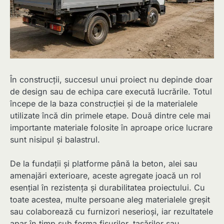
În construcții, succesul unui proiect nu depinde doar
de design sau de echipa care execută lucrările. Totul
începe de la baza construcției și de la materialele
utilizate încă din primele etape. Două dintre cele mai
importante materiale folosite în aproape orice lucrare
sunt nisipul și balastrul.
De la fundații și platforme până la beton, alei sau
amenajări exterioare, aceste agregate joacă un rol
esențial în rezistența și durabilitatea proiectului. Cu
toate acestea, multe persoane aleg materialele greșit
sau colaborează cu furnizori neserioși, iar rezultatele
apar în timp sub forma fisurilor, tasărilor sau