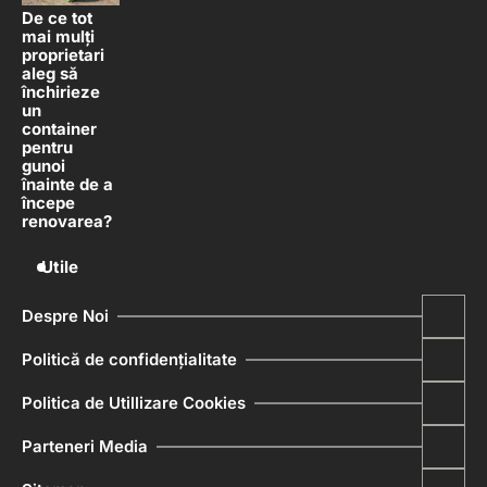
De ce tot
mai mulți
proprietari
aleg să
închirieze
un
container
pentru
gunoi
înainte de a
începe
renovarea?
Utile
Despre Noi
Politică de confidențialitate
Politica de Utillizare Cookies
Parteneri Media