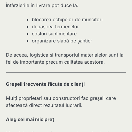
Întârzierile în livrare pot duce la:
blocarea echipelor de muncitori
depășirea termenelor
costuri suplimentare
organizare slabă pe șantier
De aceea, logistica și transportul materialelor sunt la
fel de importante precum calitatea acestora.
Greșeli frecvente făcute de clienți
Mulți proprietari sau constructori fac greșeli care
afectează direct rezultatul lucrării.
Aleg cel mai mic preț