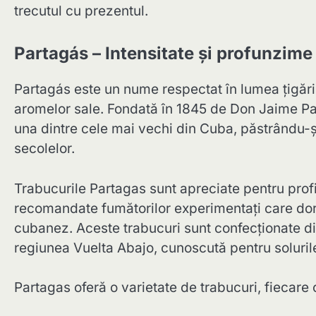
trecutul cu prezentul.
Partagás – Intensitate și profunzime
Partagás este un nume respectat în lumea țigări
aromelor sale. Fondată în 1845 de Don Jaime Pa
una dintre cele mai vechi din Cuba, păstrându-și
secolelor.
Trabucurile Partagas sunt apreciate pentru profil
recomandate fumătorilor experimentați care dor
cubanez. Aceste trabucuri sunt confecționate din
regiunea Vuelta Abajo, cunoscută pentru solurile 
Partagas oferă o varietate de trabucuri, fiecare 