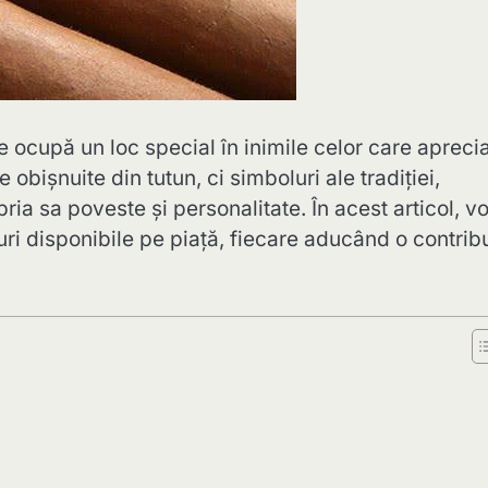
e ocupă un loc special în inimile celor care apreci
obișnuite din tutun, ci simboluri ale tradiției,
ria sa poveste și personalitate. În acest articol, 
ri disponibile pe piață, fiecare aducând o contrib