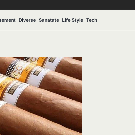
isement
Diverse
Sanatate
Life Style
Tech