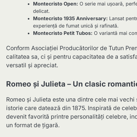
Montecristo Open:
O serie mai ușoară, perfe
delicat.
Montecristo 1935 Anniversary:
Lansat pentr
experiență de fumat unică și rafinată.
Montecristo Petit Tubos:
O variantă mai com
Conform Asociației Producătorilor de Tutun Pre
calitatea sa, ci și pentru capacitatea de a sati
versatil și apreciat.
Romeo și Julieta – Un clasic romanti
Romeo și Julieta este una dintre cele mai vechi 
istorie care datează din 1875. Inspirată de cele
devenit favorită printre personalități celebre, i
un format de țigară.