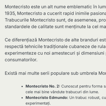
Montecristo este un alt nume emblematic în lum
1935, Montecristo a cucerit rapid inimile pasiona
Trabucurile Montecristo sunt, de asemenea, pro
standardele de calitate sunt menținute la cel mai 
Ce diferențiază Montecristo de alte branduri este 
respectă tehnicile tradiționale cubaneze de rula
experimenteze cu noi amestecuri și dimensiuni p
consumatorilor.
Există mai multe serii populare sub umbrela Mont
Montecristo No. 2:
Cunoscut pentru forma sa 
cele mai bine vândute trabucuri din lume.
Montecristo Edmundo:
Un trabuc robust, cu
experimentați.