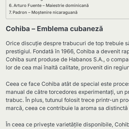
Arturo Fuente – Maiestrie dominicană
Padron – Moștenire nicaraguană
Cohiba – Emblema cubaneză
Orice discuție despre trabucuri de top trebuie 
prestigiul. Fondată în 1966, Cohiba a devenit r
Cohiba sunt produse de Habanos S.A., o compani
lor de cea mai înaltă calitate, provenit din regi
Ceea ce face Cohiba atât de special este proces
manual de către torcedores experimentați, un p
trabuc. În plus, tutunul folosit trece printr-un p
marcă, ceea ce contribuie la aroma sa distinctă
În ceea ce privește varietățile disponibile, Coh