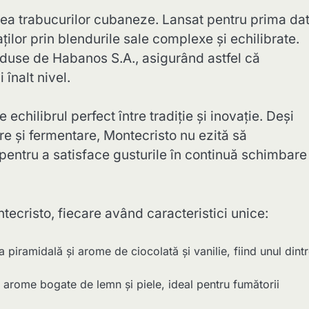
ea trabucurilor cubaneze. Lansat pentru prima dat
ților prin blendurile sale complexe și echilibrate.
duse de Habanos S.A., asigurând astfel că
înalt nivel.
echilibrul perfect între tradiție și inovație. Deși
re și fermentare, Montecristo nu ezită să
entru a satisface gusturile în continuă schimbare
ecristo, fiecare având caracteristici unice:
piramidală și arome de ciocolată și vanilie, fiind unul dint
 arome bogate de lemn și piele, ideal pentru fumătorii