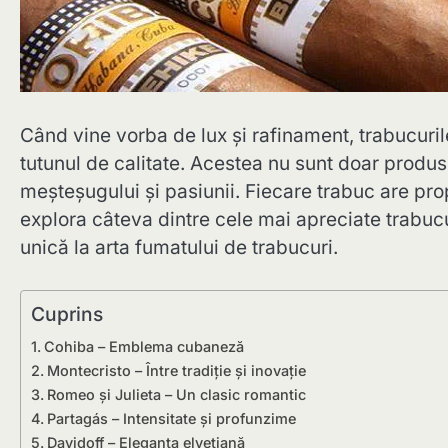
Când vine vorba de lux și rafinament, trabucuril
tutunul de calitate. Acestea nu sunt doar produse 
meșteșugului și pasiunii. Fiecare trabuc are prop
explora câteva dintre cele mai apreciate trabucu
unică la arta fumatului de trabucuri.
Cuprins
Cohiba – Emblema cubaneză
Montecristo – Între tradiție și inovație
Romeo și Julieta – Un clasic romantic
Partagás – Intensitate și profunzime
Davidoff – Eleganta elvetiană