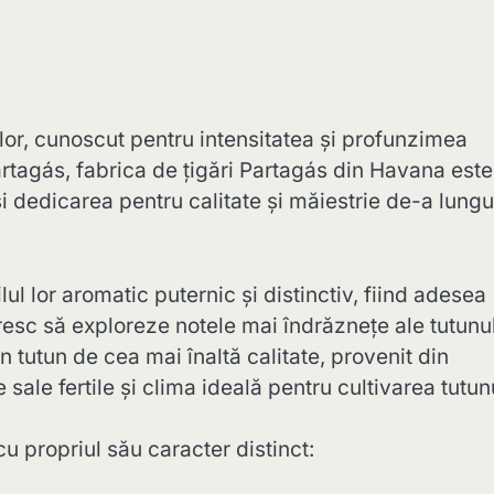
lor, cunoscut pentru intensitatea și profunzimea
rtagás, fabrica de țigări Partagás din Havana este
 dedicarea pentru calitate și măiestrie de-a lungu
ul lor aromatic puternic și distinctiv, fiind adesea
esc să exploreze notele mai îndrăznețe ale tutunu
 tutun de cea mai înaltă calitate, provenit din
sale fertile și clima ideală pentru cultivarea tutunu
cu propriul său caracter distinct: