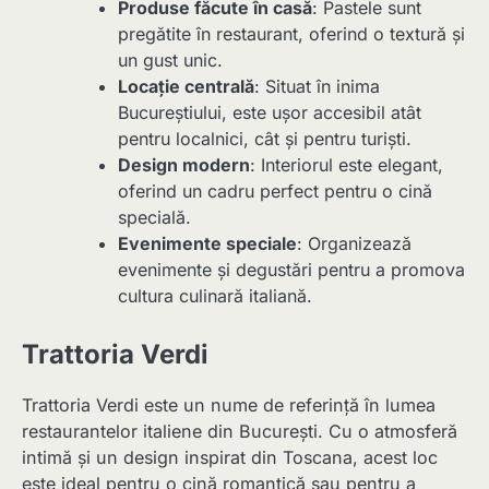
Produse făcute în casă
: Pastele sunt
pregătite în restaurant, oferind o textură și
un gust unic.
Locație centrală
: Situat în inima
Bucureștiului, este ușor accesibil atât
pentru localnici, cât și pentru turiști.
Design modern
: Interiorul este elegant,
oferind un cadru perfect pentru o cină
specială.
Evenimente speciale
: Organizează
evenimente și degustări pentru a promova
cultura culinară italiană.
Trattoria Verdi
Trattoria Verdi este un nume de referință în lumea
restaurantelor italiene din București. Cu o atmosferă
intimă și un design inspirat din Toscana, acest loc
este ideal pentru o cină romantică sau pentru a