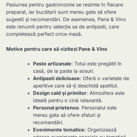
Pasiunea pentru gastronomie se resimte în fiecare
preparat, iar bucătarii sunt mereu gata să ofere
sugestii și recomandări. De asemenea, Pane & Vino
este renumit pentru selecția sa de antipasti, care
completează perfect orice masă.
Motive pentru care să vizitezi Pane & Vino
Paste artizanale
: Totul este pregătit în
casă, de la paste la sosuri.
Antipasti delicioase
: Oferă o varietate de
aperitive care să-ți deschidă apetitul.
Design cald și primitor
: Atmosfera este
ideală pentru o cină relaxantă.
Personal prietenos
: Personalul este
mereu gata să ofere sfaturi și
recomandări.
Evenimente tematice
: Organizează
adesea evenimente speciale cu tematică