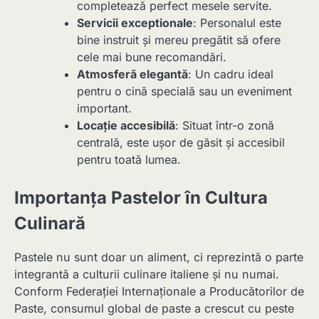
completează perfect mesele servite.
Servicii exceptionale
: Personalul este
bine instruit și mereu pregătit să ofere
cele mai bune recomandări.
Atmosferă elegantă
: Un cadru ideal
pentru o cină specială sau un eveniment
important.
Locație accesibilă
: Situat într-o zonă
centrală, este ușor de găsit și accesibil
pentru toată lumea.
Importanța Pastelor în Cultura
Culinară
Pastele nu sunt doar un aliment, ci reprezintă o parte
integrantă a culturii culinare italiene și nu numai.
Conform Federației Internaționale a Producătorilor de
Paste, consumul global de paste a crescut cu peste