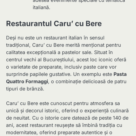
italiană.
Restaurantul Caru’ cu Bere
Deși nu este un restaurant italian în sensul
tradițional, Caru’ cu Bere merită menționat pentru
calitatea excepțională a pastelor sale. Situat în
centrul vechi al Bucureștiului, acest loc iconic oferă
o varietate de preparate, inclusiv paste care vor
surprinde papilele gustative. Un exemplu este
Pasta
Quattro Formaggi
, o combinație delicioasă de patru
tipuri de brânză.
Caru’ cu Bere este cunoscut pentru atmosfera sa
unică și decorul istoric, oferind o experiență culinară
de neuitat. Cu o istorie care datează de peste 140 de
ani, acest restaurant reușește să îmbină tradiția cu
modernitatea, oferind preparate autentice și o