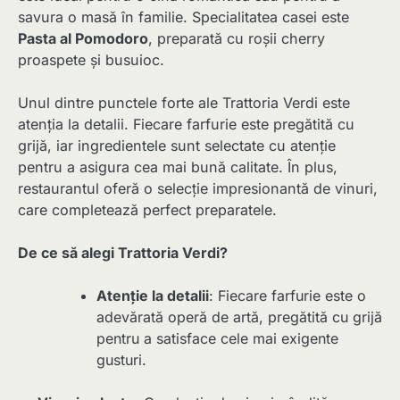
savura o masă în familie. Specialitatea casei este
Pasta al Pomodoro
, preparată cu roșii cherry
proaspete și busuioc.
Unul dintre punctele forte ale Trattoria Verdi este
atenția la detalii. Fiecare farfurie este pregătită cu
grijă, iar ingredientele sunt selectate cu atenție
pentru a asigura cea mai bună calitate. În plus,
restaurantul oferă o selecție impresionantă de vinuri,
care completează perfect preparatele.
De ce să alegi Trattoria Verdi?
Atenție la detalii
: Fiecare farfurie este o
adevărată operă de artă, pregătită cu grijă
pentru a satisface cele mai exigente
gusturi.