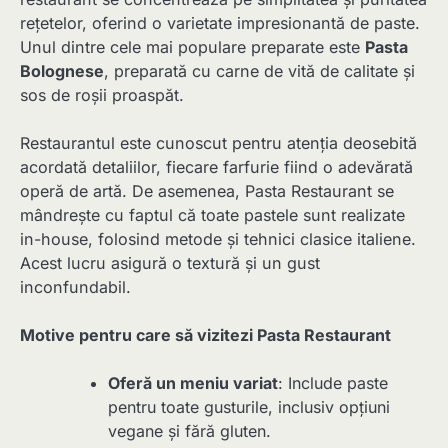
rețetelor, oferind o varietate impresionantă de paste.
Unul dintre cele mai populare preparate este
Pasta
Bolognese
, preparată cu carne de vită de calitate și
sos de roșii proaspăt.
Restaurantul este cunoscut pentru atenția deosebită
acordată detaliilor, fiecare farfurie fiind o adevărată
operă de artă. De asemenea, Pasta Restaurant se
mândrește cu faptul că toate pastele sunt realizate
in-house, folosind metode și tehnici clasice italiene.
Acest lucru asigură o textură și un gust
inconfundabil.
Motive pentru care să vizitezi Pasta Restaurant
Oferă un meniu variat
: Include paste
pentru toate gusturile, inclusiv opțiuni
vegane și fără gluten.