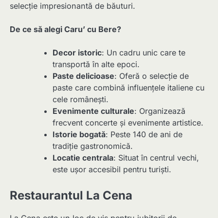
selecție impresionantă de băuturi.
De ce să alegi Caru’ cu Bere?
Decor istoric
: Un cadru unic care te
transportă în alte epoci.
Paste delicioase
: Oferă o selecție de
paste care combină influențele italiene cu
cele românești.
Evenimente culturale
: Organizează
frecvent concerte și evenimente artistice.
Istorie bogată
: Peste 140 de ani de
tradiție gastronomică.
Locatie centrala
: Situat în centrul vechi,
este ușor accesibil pentru turiști.
Restaurantul La Cena