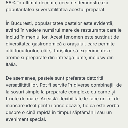
56% în ultimul deceniu, ceea ce demonstrează
popularitatea și versatilitatea acestui preparat.
În București, popularitatea pastelor este evidentă,
având în vedere numărul mare de restaurante care le
includ în meniul lor. Acest fenomen este susținut de
diversitatea gastronomică a orașului, care permite
atât locuitorilor, cât și turiștilor să experimenteze
arome și preparate din întreaga lume, inclusiv din
Italia.
De asemenea, pastele sunt preferate datorită
versatilității lor. Pot fi servite în diverse combinații, de
la sosuri simple la preparate complexe cu carne și
fructe de mare. Această flexibilitate le face un fel de
mâncare ideal pentru orice ocazie, fie că este vorba
despre o cină rapidă în timpul săptămânii sau un
eveniment special.