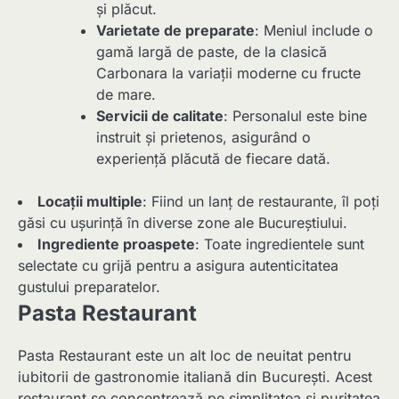
și plăcut.
Varietate de preparate
: Meniul include o
gamă largă de paste, de la clasică
Carbonara la variații moderne cu fructe
de mare.
Servicii de calitate
: Personalul este bine
instruit și prietenos, asigurând o
experiență plăcută de fiecare dată.
Locații multiple
: Fiind un lanț de restaurante, îl poți
găsi cu ușurință în diverse zone ale Bucureștiului.
Ingrediente proaspete
: Toate ingredientele sunt
selectate cu grijă pentru a asigura autenticitatea
gustului preparatelor.
Pasta Restaurant
Pasta Restaurant este un alt loc de neuitat pentru
iubitorii de gastronomie italiană din București. Acest
restaurant se concentrează pe simplitatea și puritatea