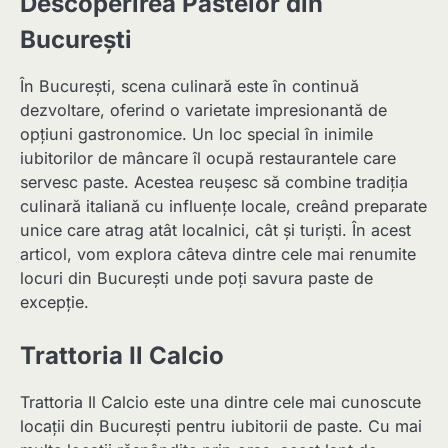
Descoperirea Pastelor din
București
În București, scena culinară este în continuă
dezvoltare, oferind o varietate impresionantă de
opțiuni gastronomice. Un loc special în inimile
iubitorilor de mâncare îl ocupă restaurantele care
servesc paste. Acestea reușesc să combine tradiția
culinară italiană cu influențe locale, creând preparate
unice care atrag atât localnici, cât și turiști. În acest
articol, vom explora câteva dintre cele mai renumite
locuri din București unde poți savura paste de
excepție.
Trattoria Il Calcio
Trattoria Il Calcio este una dintre cele mai cunoscute
locații din București pentru iubitorii de paste. Cu mai