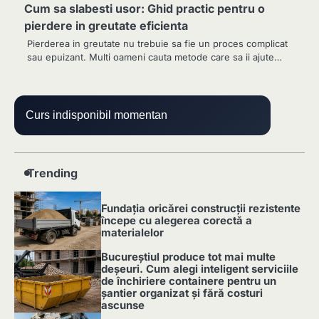
Cum sa slabesti usor: Ghid practic pentru o
pierdere in greutate eficienta
Pierderea in greutate nu trebuie sa fie un proces complicat
sau epuizant. Multi oameni cauta metode care sa ii ajute…
Curs indisponibil momentan
Trending
Fundația oricărei construcții rezistente
începe cu alegerea corectă a
materialelor
1
Bucureștiul produce tot mai multe
deșeuri. Cum alegi inteligent serviciile
de închiriere containere pentru un
șantier organizat și fără costuri
ascunse
2